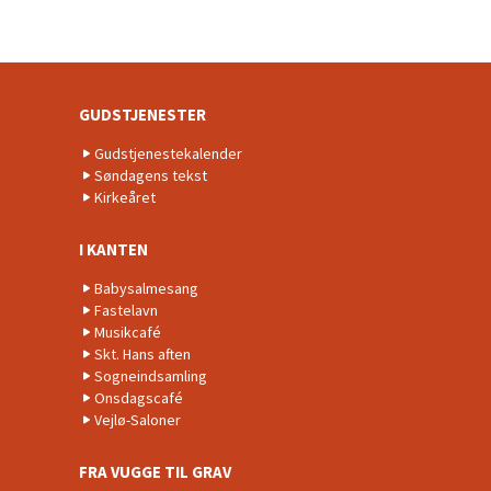
GUDSTJENESTER
Gudstjenestekalender
Søndagens tekst
Kirkeåret
I KANTEN
Babysalmesang
Fastelavn
Musikcafé
Skt. Hans aften
Sogneindsamling
Onsdagscafé
Vejlø-Saloner
FRA VUGGE TIL GRAV