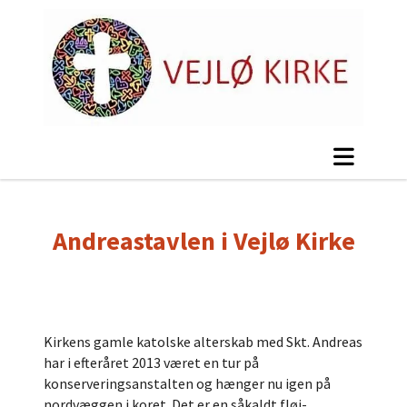
Andreastavlen i Vejlø Kirke
Kirkens gamle katolske alterskab med Skt. Andreas
har i efteråret 2013 været en tur på
konserveringsanstalten og hænger nu igen på
nordvæggen i koret. Det er en såkaldt fløj-