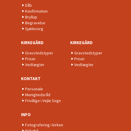
Dåb
Konfirmation
Bryllup
Begravelse
Sjælesorg
KIRKEGÅRD
KIRKEGÅRD
Gravstedstyper
Gravstedstyper
Priser
Priser
Vedtægter
Vedtægter
KONTAKT
Personale
Menighedsråd
Frivillige i Vejlø Sogn
INFO
Fotografering i kirken
Kirkebil