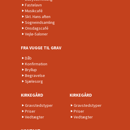
Fastelavn
Musikcafé
Skt. Hans aften
Sogneindsamling
Onsdagscafé
Vejlø-Saloner
FRA VUGGE TIL GRAV
Dåb
Konfirmation
Bryllup
Begravelse
Sjælesorg
KIRKEGÅRD
KIRKEGÅRD
Gravstedstyper
Gravstedstyper
Priser
Priser
Vedtægter
Vedtægter