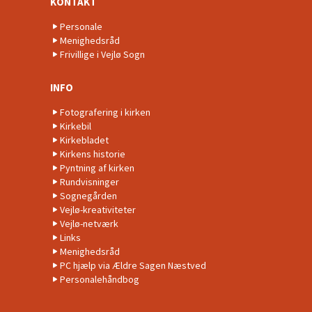
KONTAKT
Personale
Menighedsråd
Frivillige i Vejlø Sogn
INFO
Fotografering i kirken
Kirkebil
Kirkebladet
Kirkens historie
Pyntning af kirken
Rundvisninger
Sognegården
Vejlø-kreativiteter
Vejlø-netværk
Links
Menighedsråd
PC hjælp via Ældre Sagen Næstved
Personalehåndbog