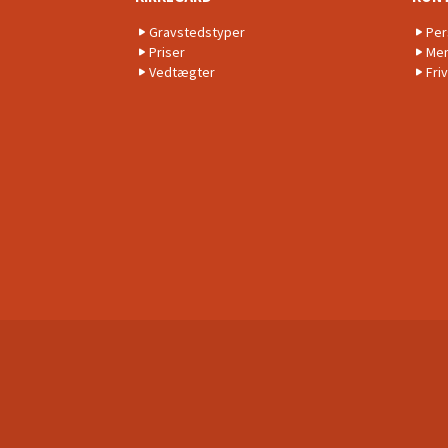
Gravstedstyper
Per
Priser
Men
Vedtægter
Friv