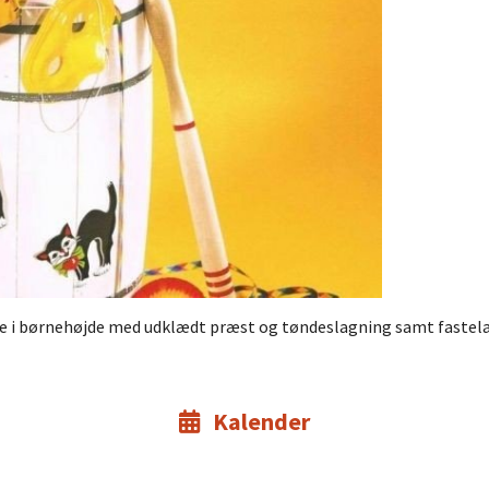
ste i børnehøjde med udklædt præst og tøndeslagning samt fastel
Kalender
