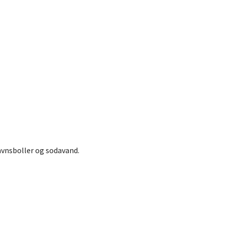
avnsboller og sodavand.