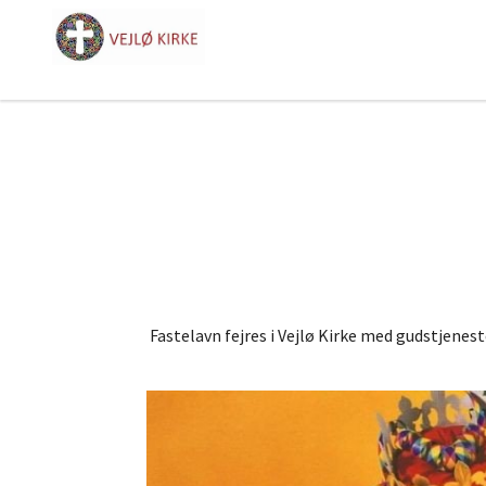
Fastelavn fejres i Vejlø Kirke med gudstjene