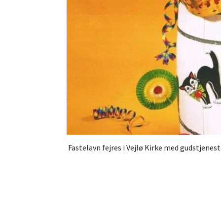
Fastelavn fejres i Vejlø Kirke med gudstjene