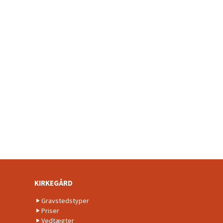
KIRKEGÅRD
Gravstedstyper
Priser
Vedtægter