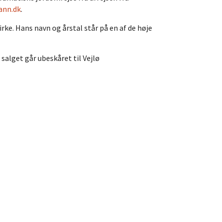
ann.dk
.
ke. Hans navn og årstal står på en af de høje
salget går ubeskåret til Vejlø