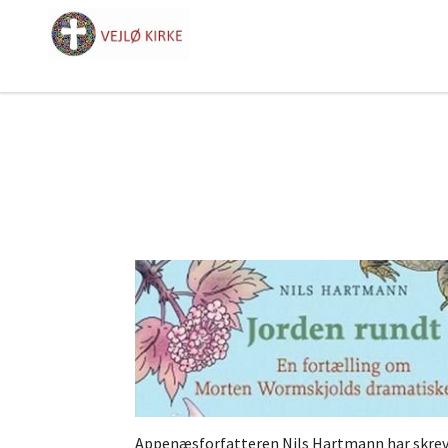
Appenæsforfatteren Nils Hartmann har skreve