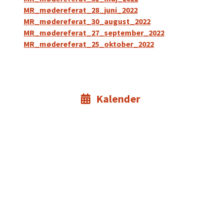
MR_mødereferat_28_juni_2022
MR_mødereferat_30_august_2022
MR_mødereferat_27_september_2022
MR_mødereferat_25_oktober_2022
Kalender
