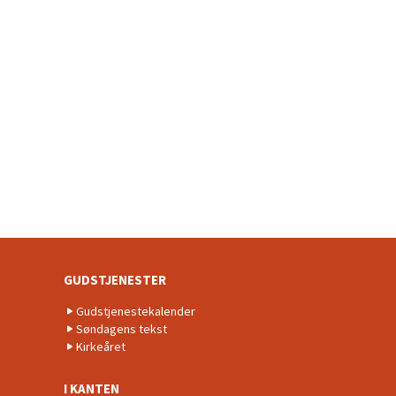
GUDSTJENESTER
Gudstjenestekalender
Søndagens tekst
Kirkeåret
I KANTEN