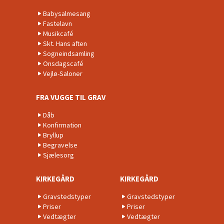
Babysalmesang
Fastelavn
Musikcafé
Skt. Hans aften
Sogneindsamling
Onsdagscafé
Vejlø-Saloner
FRA VUGGE TIL GRAV
Dåb
Konfirmation
Bryllup
Begravelse
Sjælesorg
KIRKEGÅRD
KIRKEGÅRD
Gravstedstyper
Gravstedstyper
Priser
Priser
Vedtægter
Vedtægter