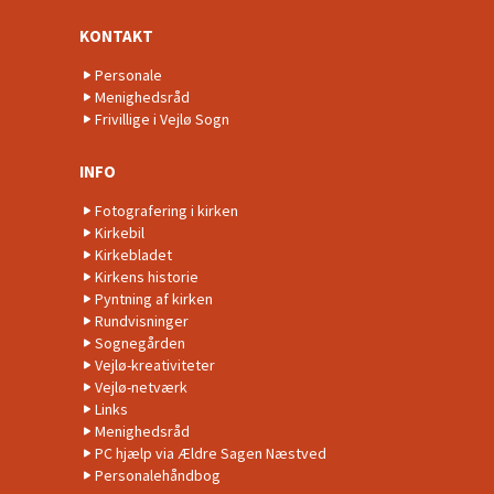
KONTAKT
Personale
Menighedsråd
Frivillige i Vejlø Sogn
INFO
Fotografering i kirken
Kirkebil
Kirkebladet
Kirkens historie
Pyntning af kirken
Rundvisninger
Sognegården
Vejlø-kreativiteter
Vejlø-netværk
Links
Menighedsråd
PC hjælp via Ældre Sagen Næstved
Personalehåndbog