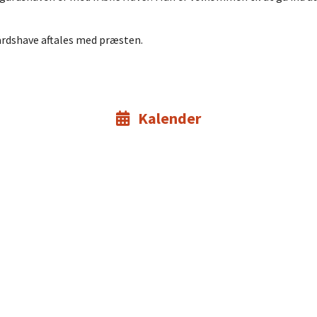
årdshave aftales med præsten.
Kalender
