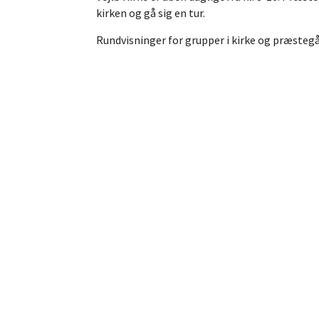
kirken og gå sig en tur.
Rundvisninger for grupper i kirke og præsteg