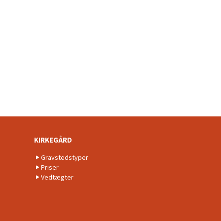
KIRKEGÅRD
Gravstedstyper
Priser
Vedtægter