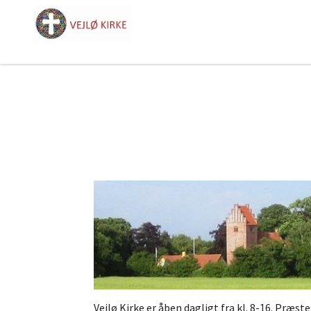
Vejlø Kirke er åben dagligt fra kl. 8-16. Præs