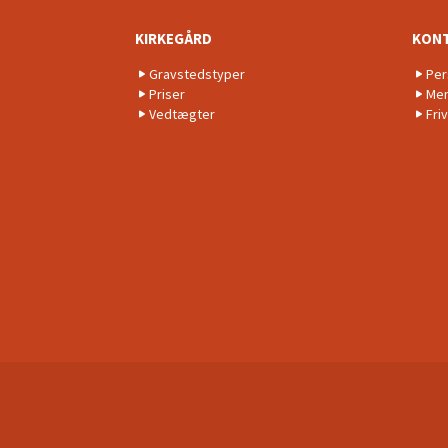
KIRKEGÅRD
KON
Gravstedstyper
Per
Priser
Men
Vedtægter
Friv