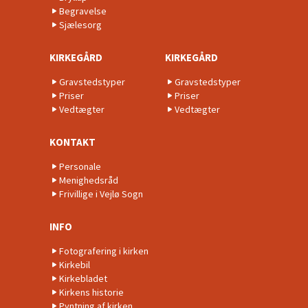
Begravelse
Sjælesorg
KIRKEGÅRD
KIRKEGÅRD
Gravstedstyper
Gravstedstyper
Priser
Priser
Vedtægter
Vedtægter
KONTAKT
Personale
Menighedsråd
Frivillige i Vejlø Sogn
INFO
Fotografering i kirken
Kirkebil
Kirkebladet
Kirkens historie
Pyntning af kirken