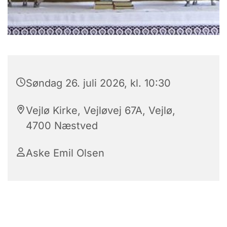
Søndag 26. juli 2026, kl. 10:30
Vejlø Kirke, Vejløvej 67A, Vejlø,
4700 Næstved
Aske Emil Olsen