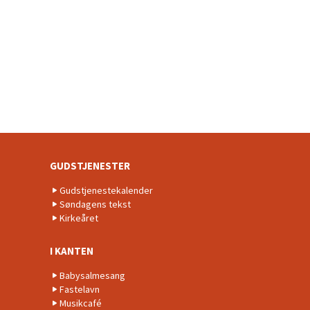
GUDSTJENESTER
Gudstjenestekalender
Søndagens tekst
Kirkeåret
I KANTEN
Babysalmesang
Fastelavn
Musikcafé