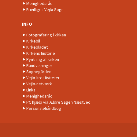
Menighedsråd
Frivillige i Vejlø Sogn
INFO
Fotografering i kirken
Kirkebil
Kirkebladet
Kirkens historie
Pyntning af kirken
Rundvisninger
Sognegården
Vejlø-kreativiteter
Vejlø-netværk
Links
Menighedsråd
PC hjælp via Ældre Sagen Næstved
Personalehåndbog