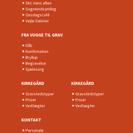
Skt. Hans aften
Sogneindsamling
Onsdagscafé
Vejlø-Saloner
FRA VUGGE TIL GRAV
Dåb
Konfirmation
Bryllup
Begravelse
Sjælesorg
KIRKEGÅRD
KIRKEGÅRD
Gravstedstyper
Gravstedstyper
Priser
Priser
Vedtægter
Vedtægter
KONTAKT
Personale